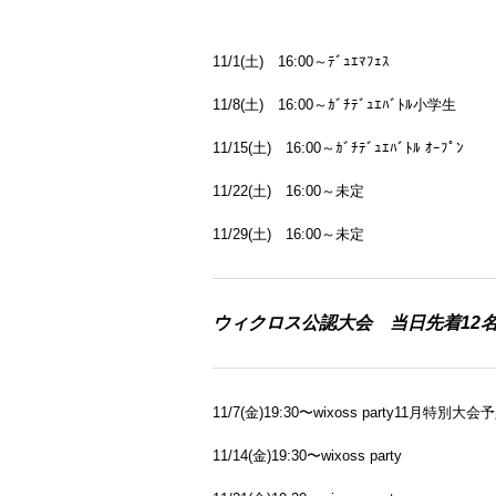
11/1(土) 16:00～ﾃﾞｭｴﾏﾌｪｽ
11/8(土) 16:00～ｶﾞﾁﾃﾞｭｴﾊﾞﾄﾙ小学生
11/15(土) 16:00～ｶﾞﾁﾃﾞｭｴﾊﾞﾄﾙ ｵｰﾌﾟﾝ
11/22(土) 16:00～未定
11/29(土) 16:00～未定
ウィクロス公認大会
当日
先着12
11/7(金)19:30〜wixoss party11月特別大会
11/14(金)19:30〜wixoss party