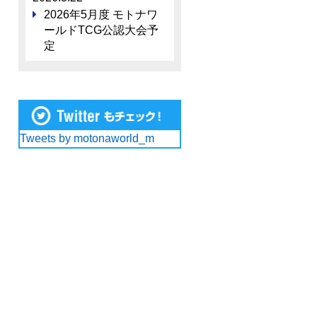
2026年5月度 モトナワ
ールドTCG公認大会予
定
Tweets by motonaworld_m