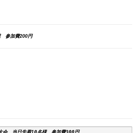
様 参加費200円
大会　当日先着10名様　参加費300円