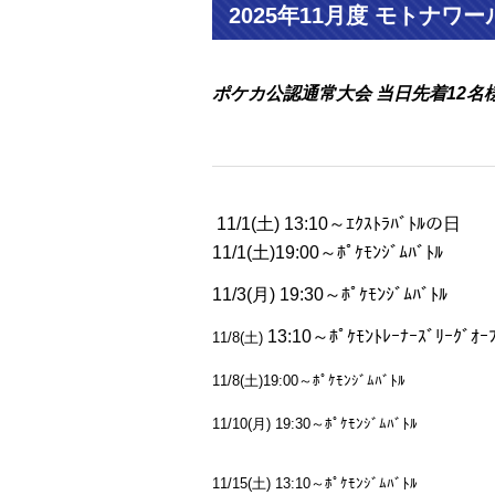
2025年11月度 モトナワ
ポケカ公認通常大会 当日先着12名様
11/1(土) 13:10～ｴｸｽﾄﾗﾊﾞﾄﾙの日
11/1(土)19:00～ﾎﾟｹﾓﾝｼﾞﾑﾊﾞﾄﾙ
11/3(月) 19:30～ﾎﾟｹﾓﾝｼﾞﾑﾊﾞﾄﾙ
13:10～ﾎﾟｹﾓﾝﾄﾚｰﾅｰｽﾞﾘｰｸﾞｵｰﾌ
11/8(土)
11/8(土)19:00～ﾎﾟｹﾓﾝｼﾞﾑﾊﾞﾄﾙ
11/10(月) 19:30～ﾎﾟｹﾓﾝｼﾞﾑﾊﾞﾄﾙ
11/15(土) 13:10～ﾎﾟｹﾓﾝｼﾞﾑﾊﾞﾄﾙ