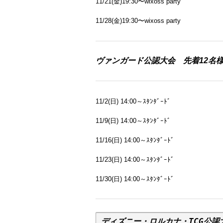
11/21(金)19:30〜wixoss party
11/28(金)19:30〜wixoss party
ヴァンガード公認大会
先着12名
11/2(日) 14:00～ｽﾀﾝﾀﾞｰﾄﾞ
11/9(日) 14:00～ｽﾀﾝﾀﾞｰﾄﾞ
11/16(日) 14:00～ｽﾀﾝﾀﾞｰﾄﾞ
11/23(日) 14:00～ｽﾀﾝﾀﾞｰﾄﾞ
11/30(日) 14:00～ｽﾀﾝﾀﾞｰﾄﾞ
ディズニー・ロルカナ・TCG公認