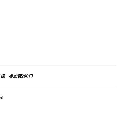
名様 参加費200円
予定