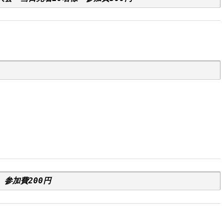
　
参加費200円