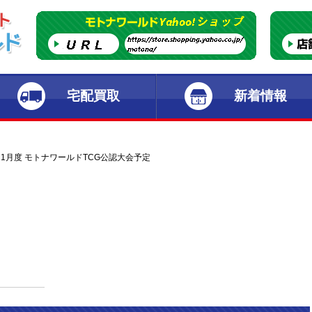
宅配買取
新着情報
年11月度 モトナワールドTCG公認大会予定