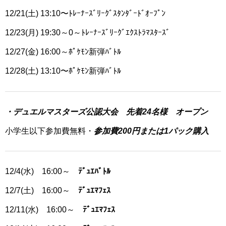
12/21(土) 13:10〜ﾄﾚｰﾅｰｽﾞﾘｰｸﾞｽﾀﾝﾀﾞｰﾄﾞｵｰﾌﾟﾝ
12/23(月) 19:30～0～ﾄﾚｰﾅｰｽﾞﾘｰｸﾞｴｸｽﾄﾗﾏｽﾀｰｽﾞ
12/27(金) 16:00～ﾎﾟｹﾓﾝ新弾ﾊﾞﾄﾙ
12/28(土) 13:10〜ﾎﾟｹﾓﾝ新弾ﾊﾞﾄﾙ
・デュエルマスターズ公認大会 先着24名様 オープン
小学生以下参加費無料・
参加費200円または1パック購入
12/4(水) 16:00～
ﾃﾞｭｴﾊﾞﾄﾙ
12/7(土) 16:00～
ﾃﾞｭｴﾏﾌｪｽ
12/11(水) 16:00～
ﾃﾞｭｴﾏﾌｪｽ