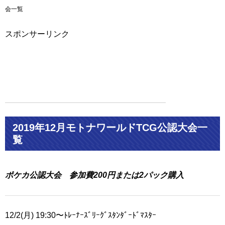
会一覧
スポンサーリンク
2019年12月モトナワールドTCG公認大会一
覧
ポケカ公認大会 参加費200円または2パック購入
12/2(月) 19:30〜ﾄﾚｰﾅｰｽﾞﾘｰｸﾞｽﾀﾝﾀﾞｰﾄﾞﾏｽﾀｰ