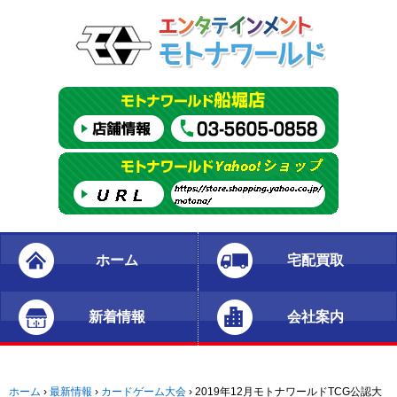
ホーム
宅配買取
新着情報
会社案内
ホーム
›
最新情報
›
カードゲーム大会
›
2019年12月モトナワールドTCG公認大