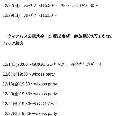
12/22(日) ｼｮｯﾌﾟﾊﾞﾄﾙ15:30～ ﾌﾚﾝﾄﾞﾘｰﾊﾞﾄﾙ16:30～
12/29(日) ｼｮｯﾌﾟﾊﾞﾄﾙ15:30～
・ウィクロス公認大会 先着12名様 参加費200円または1
パック購入
12/1(日)20:00〜
GO!GO!GO!ｵｰﾙｽﾀｰﾃﾞｯｷ発売記念ﾊﾟｰﾃｨ
12/6(金)19:30〜wixoss party
12/13(金)19:30〜wixoss party
12/20(金)19:30〜wixoss party
12/21(金)19:30〜ｳｨｸﾘﾏｽﾊﾟｰﾃｨ
12/27(金)19:30〜wixoss party