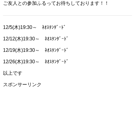
ご友人との参加ふるってお待ちしております！！
12/5(木)19:30～ ﾈｵｽﾀﾝﾀﾞｰﾄﾞ
12/12(木)19:30～ ﾈｵｽﾀﾝﾀﾞｰﾄﾞ
12/19(木)19:30～ ﾈｵｽﾀﾝﾀﾞｰﾄﾞ
12/26(木)19:30～ ﾈｵｽﾀﾝﾀﾞｰﾄﾞ
以上です
スポンサーリンク