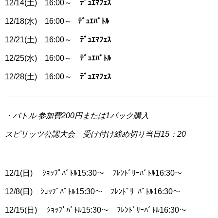
12/14(土) 16:00～
ﾃﾞｭｴﾏﾌｪｽ
12/18(水) 16:00～
ﾃﾞｭｴﾊﾞﾄﾙ
12/21(土) 16:00～
ﾃﾞｭｴﾏﾌｪｽ
12/25(水) 16:00～
ﾃﾞｭｴﾊﾞﾄﾙ
12/28(土) 16:00～
ﾃﾞｭｴﾏﾌｪｽ
・バトル 参加費200円または1パック購入
スピリッツ公認大会 受け付け締め切り当日15：20
12/1(日) ｼｮｯﾌﾟﾊﾞﾄﾙ15:30～ ﾌﾚﾝﾄﾞﾘｰﾊﾞﾄﾙ16:30～
12/8(日) ｼｮｯﾌﾟﾊﾞﾄﾙ15:30～ ﾌﾚﾝﾄﾞﾘｰﾊﾞﾄﾙ16:30～
12/15(日) ｼｮｯﾌﾟﾊﾞﾄﾙ15:30～ ﾌﾚﾝﾄﾞﾘｰﾊﾞﾄﾙ16:30～