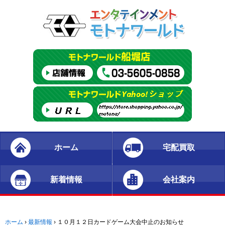
ホーム
宅配買取
新着情報
会社案内
ホーム
›
最新情報
›
１０月１２日カードゲーム大会中止のお知らせ